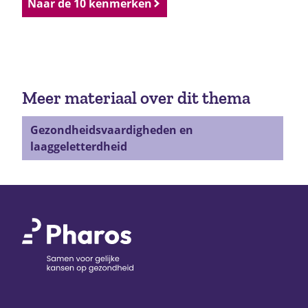
Naar de 10 kenmerken
Meer materiaal over dit thema
Gezondheidsvaardigheden en
laaggeletterdheid