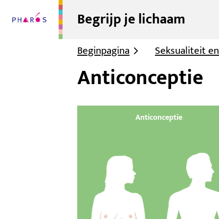
Begrijp je lichaam
Beginpagina
Seksualiteit e
Anticonceptie
Anticonceptie