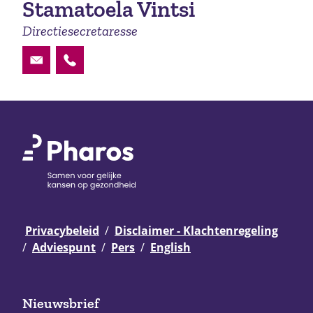
Stamatoela Vintsi
Directiesecretaresse
S.Vintsi@pharos.nl
030 2349800
Privacybeleid
Disclaimer - Klachtenregeling
Adviespunt
Pers
English
Nieuwsbrief