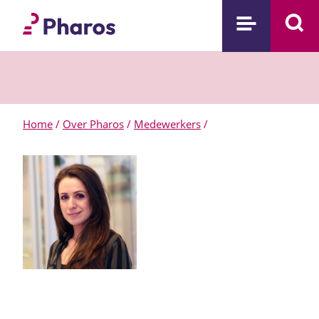
Home
/
Over Pharos
/
Medewerkers
/