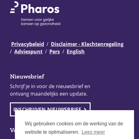
Privacybeleid
Disclaimer - Klachtenregeling
Adviespunt
Pers
English
Nieuwsbrief
Schrijf je in voor de nieuwsbrief en
ontvang maandelijks een update.
INSCHRIJVEN NIEUWSBRIEF
Wij gebruiken cookies om de werking van de
Volg Pharos
website te optimaliseren.
Lees meer