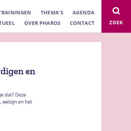
TRAININGEN
THEMA'S
AGENDA
ZOEK
TUEEL
OVER PHAROS
CONTACT
gdigen en
je dat? Deze
 welzijn en het