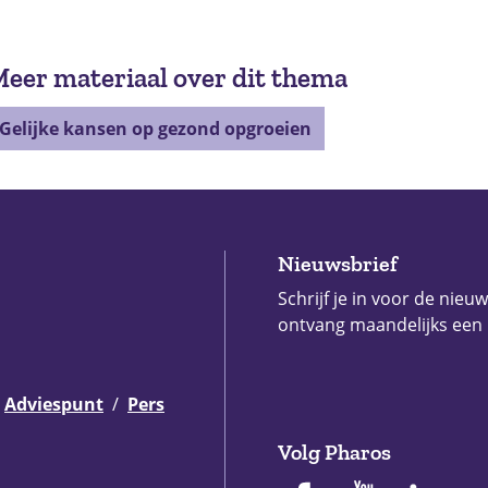
eer materiaal over dit thema
Gelijke kansen op gezond opgroeien
Nieuwsbrief
Schrijf je in voor de nieu
ontvang maandelijks een
Adviespunt
Pers
Volg Pharos