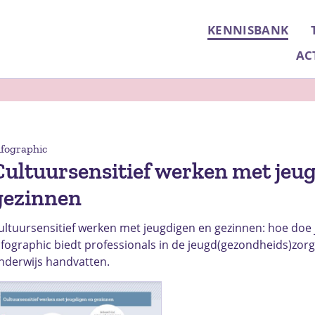
KENNISBANK
AC
nfographic
Cultuursensitief werken met jeu
gezinnen
ultuursensitief werken met jeugdigen en gezinnen: hoe doe 
nfographic biedt professionals in de jeugd(gezondheids)zorg,
nderwijs handvatten.