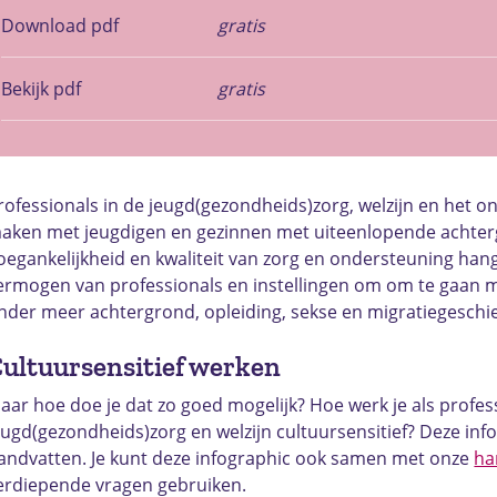
Download pdf
gratis
Bekijk pdf
gratis
rofessionals in de jeugd(gezondheids)zorg, welzijn en het on
aken met jeugdigen en gezinnen met uiteenlopende achte
oegankelijkheid en kwaliteit van zorg en ondersteuning han
ermogen van professionals en instellingen om om te gaan me
nder meer achtergrond, opleiding, sekse en migratiegeschi
ultuursensitief werken
aar hoe doe je dat zo goed mogelijk? Hoe werk je als profess
eugd(gezondheids)zorg en welzijn cultuursensitief? Deze info
andvatten. Je kunt deze infographic ook samen met onze
ha
erdiepende vragen gebruiken.