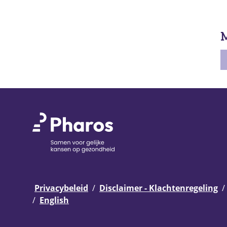
M
Privacybeleid
Disclaimer - Klachtenregeling
English