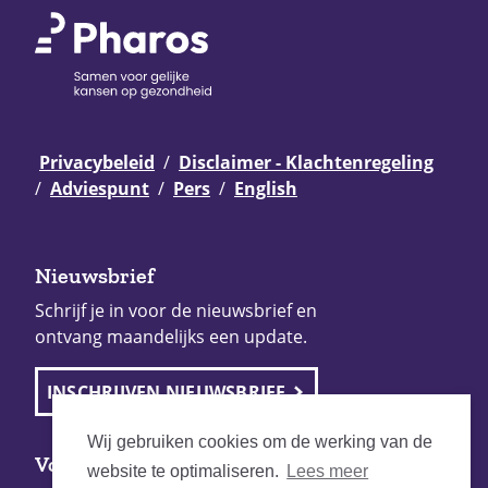
Privacybeleid
Disclaimer - Klachtenregeling
Adviespunt
Pers
English
Nieuwsbrief
Schrijf je in voor de nieuwsbrief en
ontvang maandelijks een update.
INSCHRIJVEN NIEUWSBRIEF
Wij gebruiken cookies om de werking van de
Volg Pharos
website te optimaliseren.
Lees meer