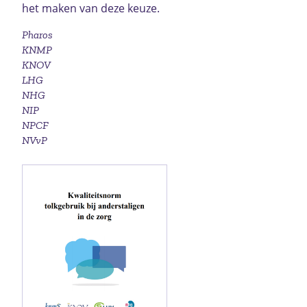
het maken van deze keuze.
Pharos
KNMP
KNOV
LHG
NHG
NIP
NPCF
NVvP