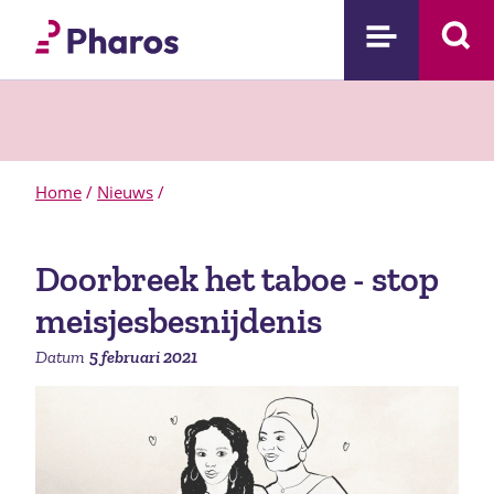
Home
/
Nieuws
/
Doorbreek het taboe - stop
meisjesbesnijdenis
Datum
5 februari 2021