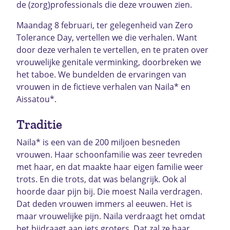
de (zorg)professionals die deze vrouwen zien.
Maandag 8 februari, ter gelegenheid van Zero
Tolerance Day, vertellen we die verhalen. Want
door deze verhalen te vertellen, en te praten over
vrouwelijke genitale verminking, doorbreken we
het taboe. We bundelden de ervaringen van
vrouwen in de fictieve verhalen van Naila* en
Aissatou*.
Traditie
Naila* is een van de 200 miljoen besneden
vrouwen. Haar schoonfamilie was zeer tevreden
met haar, en dat maakte haar eigen familie weer
trots. En die trots, dat was belangrijk. Ook al
hoorde daar pijn bij. Die moest Naila verdragen.
Dat deden vrouwen immers al eeuwen. Het is
maar vrouwelijke pijn. Naila verdraagt het omdat
het bijdraagt aan iets groters. Dat zal ze haar