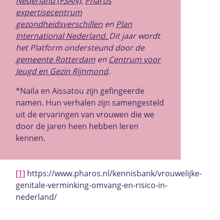
Nederland (FSAN)
,
Pharos
expertisecentrum
gezondheidsverschillen
en
Plan
International Nederland
.
Dit jaar wordt
het Platform ondersteund door de
gemeente Rotterdam
en
Centrum voor
Jeugd en Gezin Rijnmond
.
*Naila en Aissatou zijn gefingeerde
namen. Hun verhalen zijn samengesteld
uit de ervaringen van vrouwen die we
door de jaren heen hebben leren
kennen.
[1]
https://www.pharos.nl/kennisbank/vrouwelijke-
genitale-verminking-omvang-en-risico-in-
nederland/