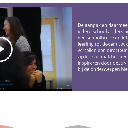
De aanpak en daarmee h
iedere school anders u
een schoolbrede en int
leerling tot docent tot 
vertellen een directeu
zij deze aanpak hebben
inspireren door deze v
bij de onderwerpen hie