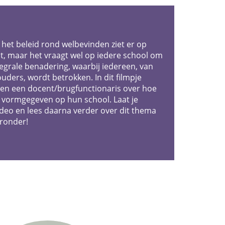
et beleid rond welbevinden ziet er op
it, maar het vraagt wel op iedere school om
egrale benadering, waarbij iedereen, van
ouders, wordt betrokken. In dit filmpje
r en een docent/brugfunctionaris over hoe
 vormgegeven op hun school. Laat je
ideo en lees daarna verder over dit thema
ronder!