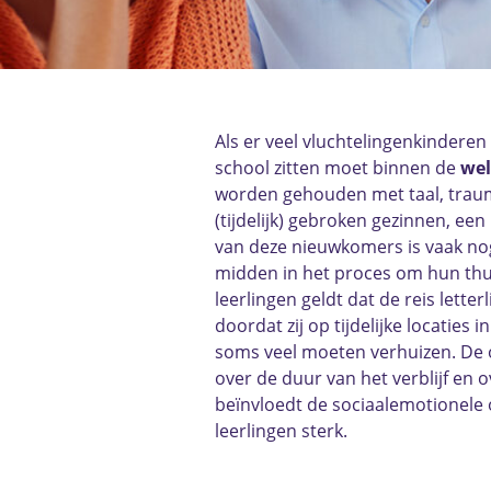
Als er veel vluchtelingenkinder
school zitten moet binnen de
wel
worden gehouden met taal, trau
(tijdelijk) gebroken gezinnen, een
van deze nieuwkomers is vaak nog 
midden in het proces om hun thu
leerlingen geldt dat de reis letterl
doordat zij op tijdelijke locaties 
soms veel moeten verhuizen. De 
over de duur van het verblijf en o
beïnvloedt de sociaalemotionele 
leerlingen sterk.