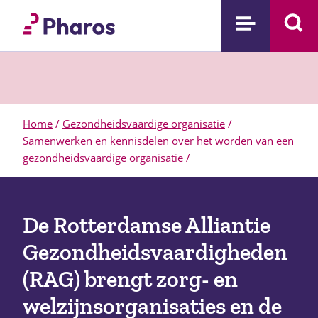
Home
/
Gezondheidsvaardige organisatie
/
Samenwerken en kennisdelen over het worden van een
gezondheidsvaardige organisatie
/
De Rotterdamse Alliantie
Gezondheidsvaardigheden
(RAG) brengt zorg- en
welzijnsorganisaties en de