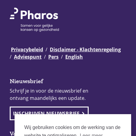
Privacybeleid
Disclaimer - Klachtenregeling
Adviespunt
Pers
English
Nieuwsbrief
Schrijf je in voor de nieuwsbrief en
ontvang maandelijks een update.
INSCHRIJVEN NIEUWSBRIEF
Wij gebruiken cookies om de werking van de
Volg Pharos
website te optimaliseren.
Lees meer