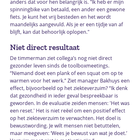
anders dat voor hen belangrijk is. "Ik heb er mijn
spinningbike van betaald, een ander een gewone
fiets. Je kunt het vrij besteden en het wordt
maandelijks aangevuld. Als je er een tijdje van af
blijft, kan dat behoorlijk oplopen."
Niet direct resultaat
De timmerman ziet collega’s nog niet direct
gezonder leven sinds de toolboxmeetings.
“Niemand doet een plank of een squat om op te
warmen voor het werk.” Ziet manager Bakhuys een
effect, bijvoorbeeld op het ziekteverzuim? “Ik denk
dat gezondheid in ieder geval bespreekbaar is
geworden. In de evaluatie zeiden mensen: 'Het was
een reset.' Het is niet reëel om een positief effect
op het ziekteverzuim te verwachten. Het doel is
bewustwording. Je wilt mensen niet betuttelen,
maar meegeven: ‘Wees je bewust van wat je doet.’