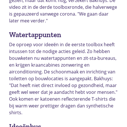
gezien, maar dat komt nog, verzekert Bakhuys. De
video zit in de derde toolboxronde, die halverwege
is gepauzeerd vanwege corona. "We gaan daar
later mee verder."
Watertappunten
De oproep voor ideeën in de eerste toolbox heeft
intussen tot de nodige acties geleid. Zo hebben
bouwketen nu watertappunten en zit-sta-bureaus,
en krijgen kraancabines zonwering en
airconditioning. De schoonmaak en inrichting van
toiletten op bouwlocaties is aangepakt. Bakhuys:
"Dat heeft niet direct invloed op gezondheid, maar
geeft wel weer dat je aandacht hebt voor mensen."
Ook komen er katoenen reflecterende T-shirts die
bij warm weer prettiger dragen dan synthetische
shirts.
Ideeënbus