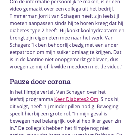
Om de informatie persoonlijk te maken, is er een
video gemaakt over een collega uit het bedrijf.
Timmerman Jorrit van Schagen heeft zijn leefstijl
moeten aanpassen sinds hij te horen kreeg dat hij
diabetes type 2 heeft. Hij kookt koolhydraatarm en
brengt zijn eigen eten mee naar het werk. Van
Schagen: “Ik ben behoorlijk bezig met een ander
eetpatroon om mijn suiker omlaag te krijgen. Dat
is in de kantine niet onopgemerkt gebleven, dus
vroegen ze mij of ik wilde meedoen met de video.”
Pauze door corona
In het filmpje vertelt Van Schagen over het
leefstijlprogramma
Keer Diabetes2 Om
. Sinds hij
dit volgt, heeft hij minder pillen nodig. Beweging
speelt hierbij een grote rol. “In mijn geval is
bewegen heel belangrijk, ook al heb ik er geen zin
in.” De collega’s hebben het filmpje nog niet