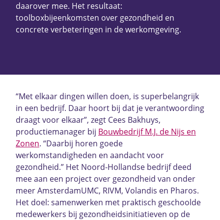
daarover mee. Het resultaat:
toolboxbijeenkomsten over gezondheid en
concrete verbeteringen in de werkomgeving.
“Met elkaar dingen willen doen, is superbelangrijk
in een bedrijf. Daar hoort bij dat je verantwoording
draagt voor elkaar”, zegt Cees Bakhuys,
productiemanager bij
Bouwbedrijf M.J. de Nijs en
Zonen
. “Daarbij horen goede
werkomstandigheden en aandacht voor
gezondheid.” Het Noord-Hollandse bedrijf deed
mee aan een project over gezondheid van onder
meer AmsterdamUMC, RIVM, Volandis en Pharos.
Het doel: samenwerken met praktisch geschoolde
medewerkers bij gezondheidsinitiatieven op de