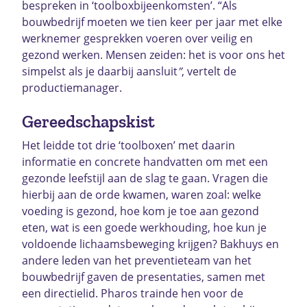
bespreken in ‘toolboxbijeenkomsten’. “Als
bouwbedrijf moeten we tien keer per jaar met elke
werknemer gesprekken voeren over veilig en
gezond werken. Mensen zeiden: het is voor ons het
simpelst als je daarbij aansluit
”
, vertelt de
productiemanager.
Gereedschapskist
Het leidde tot drie ‘toolboxen’ met daarin
informatie en concrete handvatten om met een
gezonde leefstijl aan de slag te gaan. Vragen die
hierbij aan de orde kwamen, waren zoal: welke
voeding is gezond, hoe kom je toe aan gezond
eten, wat is een goede werkhouding, hoe kun je
voldoende lichaamsbeweging krijgen? Bakhuys en
andere leden van het preventieteam van het
bouwbedrijf gaven de presentaties, samen met
een directielid. Pharos trainde hen voor de