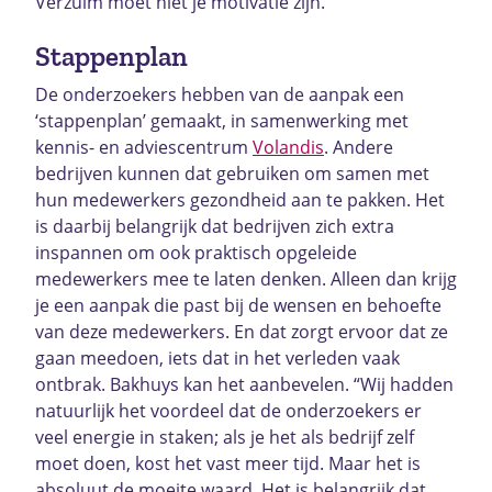
Verzuim moet niet je motivatie zijn.”
Stappenplan
De onderzoekers hebben van de aanpak een
‘stappenplan’ gemaakt, in samenwerking met
kennis- en adviescentrum
Volandis
. Andere
bedrijven kunnen dat gebruiken om samen met
hun medewerkers gezondheid aan te pakken. Het
is daarbij belangrijk dat bedrijven zich extra
inspannen om ook praktisch opgeleide
medewerkers mee te laten denken. Alleen dan krijg
je een aanpak die past bij de wensen en behoefte
van deze medewerkers. En dat zorgt ervoor dat ze
gaan meedoen, iets dat in het verleden vaak
ontbrak. Bakhuys kan het aanbevelen. “Wij hadden
natuurlijk het voordeel dat de onderzoekers er
veel energie in staken; als je het als bedrijf zelf
moet doen, kost het vast meer tijd. Maar het is
absoluut de moeite waard. Het is belangrijk dat