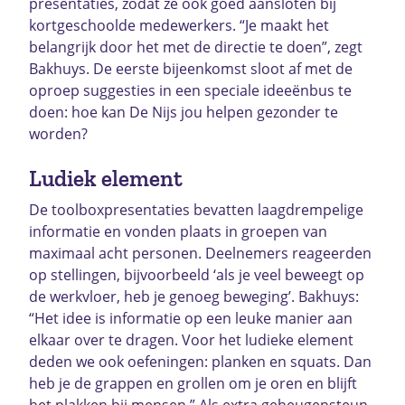
presentaties, zodat ze ook goed aansloten bij
kortgeschoolde medewerkers. “Je maakt het
belangrijk door het met de directie te doen”, zegt
Bakhuys. De eerste bijeenkomst sloot af met de
oproep suggesties in een speciale ideeënbus te
doen: hoe kan De Nijs jou helpen gezonder te
worden?
Ludiek element
De toolboxpresentaties bevatten laagdrempelige
informatie en vonden plaats in groepen van
maximaal acht personen. Deelnemers reageerden
op stellingen, bijvoorbeeld ‘als je veel beweegt op
de werkvloer, heb je genoeg beweging’. Bakhuys:
“Het idee is informatie op een leuke manier aan
elkaar over te dragen. Voor het ludieke element
deden we ook oefeningen: planken en squats. Dan
heb je de grappen en grollen om je oren en blijft