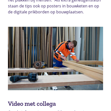
het plakken bij mensen.” Als extra geheugensteun
staan de tips ook op posters in bouwketen en op
de digitale prikborden op bouwplaatsen.
Video met collega