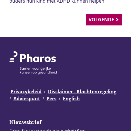
ouders hun kind met ADHD kunnen helpen.
VOLGENDE
Privacybeleid
Disclaimer - Klachtenregeling
Adviespunt
Pers
English
Nieuwsbrief