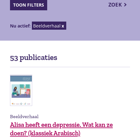
ZOEK
TOON FILTERS
Nu actief:
Beeldverhaal
53 publicaties
Beeldverhaal
Alisa heeft een depressie. Wat kan ze
doen? (klassiek Arabisch)