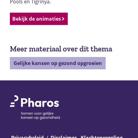
Pools en Tigrinya.
Bekijk de animaties
Meer materiaal over dit thema
Gelijke kansen op gezond opgroeien
Privacybeleid
Disclaimer - Klachtenregeling