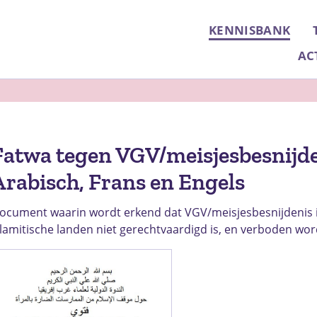
KENNISBANK
AC
Fatwa tegen VGV/meisjesbesnijde
Arabisch, Frans en Engels
ocument waarin wordt erkend dat VGV/meisjesbesnijdenis 
slamitische landen niet gerechtvaardigd is, en verboden wor