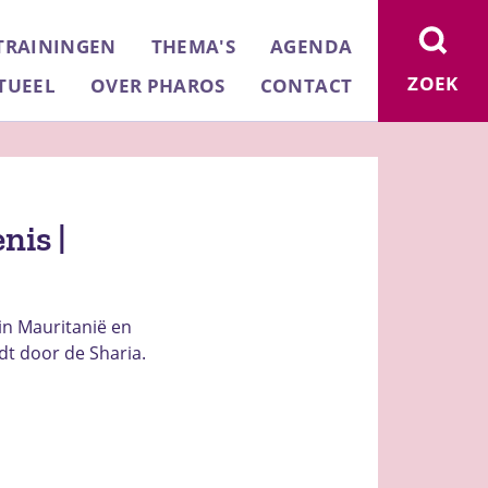
TRAININGEN
THEMA'S
AGENDA
ZOEK
TUEEL
OVER PHAROS
CONTACT
nis |
in Mauritanië en
dt door de Sharia.