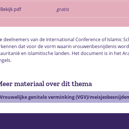
Bekijk pdf
gratis
e deelnemers van de International Conference of Islamic Sc
rkennen dat voor de vorm waarin vrouwenbesnijdenis wordt
auritanië en islamitische landen. Het document is in het Ar
ngels.
eer materiaal over dit thema
Vrouwelijke genitale verminking (VGV)/meisjesbesnijden