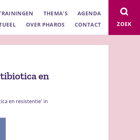
TRAININGEN
THEMA'S
AGENDA
ZOEK
TUEEL
OVER PHAROS
CONTACT
tibiotica en
ica en resistentie' in