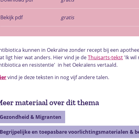
Bekijk pdf
gratis
ntibiotica kunnen in Oekraïne zonder recept bij een apoth
at ligt hier wat anders. Hier vind je de
Thuisarts-tekst
'Ik wi
ntibiotica en resistentie' in het Oekraïens vertaald.
ier
vind je deze teksten in nog vijf andere talen.
eer materiaal over dit thema
Gezondheid & Migranten
Begrijpelijke en toepasbare voorlichtingsmaterialen & 