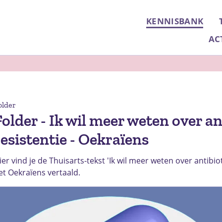
KENNISBANK
AC
older
Folder - Ik wil meer weten over an
resistentie - Oekraïens
ier vind je de Thuisarts-tekst 'Ik wil meer weten over antibiot
et Oekraïens vertaald.