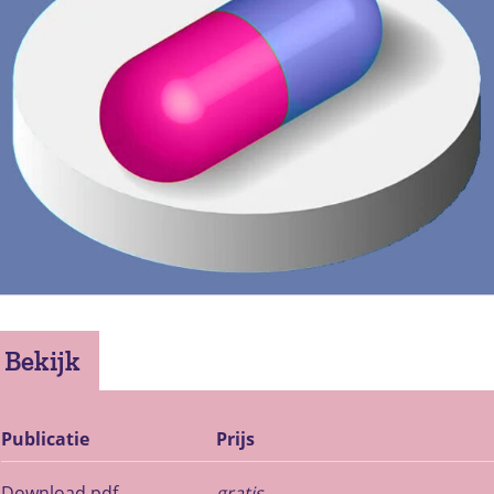
Bekijk
Publicatie
Prijs
Download pdf
gratis