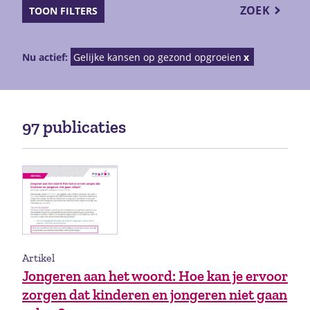
ZOEK
TOON FILTERS
Nu actief:
Gelijke kansen op gezond opgroeien
97 publicaties
Artikel
Jongeren aan het woord: Hoe kan je ervoor
zorgen dat kinderen en jongeren niet gaan