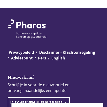
Privacybeleid
Disclaimer - Klachtenregeling
Adviespunt
Pers
English
Nieuwsbrief
Schrijf je in voor de nieuwsbrief en
ontvang maandelijks een update.
INSCHRIJVEN NIEUWSBRIEF