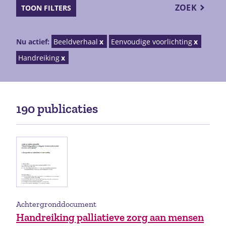
ZOEK
TOON FILTERS
Nu actief:
Beeldverhaal
Eenvoudige voorlichting
Handreiking
190 publicaties
Achtergronddocument
Handreiking palliatieve zorg aan mensen