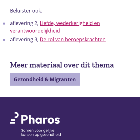
Beluister ook:
aflevering 2,
Liefde, wederkerigheid en
verantwoordelijkheid
aflevering 3,
De rol van beroepskrachten
Meer materiaal over dit thema
Gezondheid & Migranten