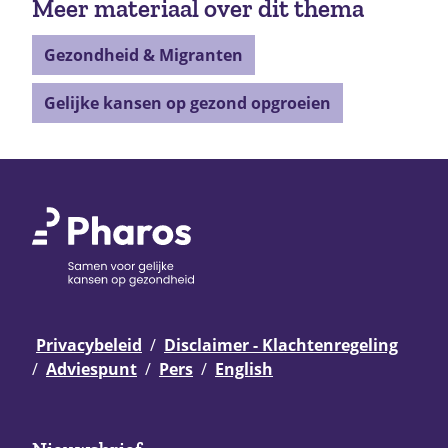
Meer materiaal over dit thema
Gezondheid & Migranten
Gelijke kansen op gezond opgroeien
Privacybeleid
Disclaimer - Klachtenregeling
Adviespunt
Pers
English