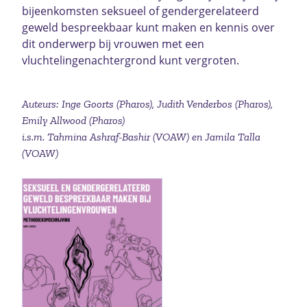
bijeenkomsten seksueel of gendergerelateerd
geweld bespreekbaar kunt maken en kennis over
dit onderwerp bij vrouwen met een
vluchtelingenachtergrond kunt vergroten.
Auteurs: Inge Goorts (Pharos), Judith Venderbos (Pharos),
Emily Allwood (Pharos)
i.s.m. Tahmina Ashraf-Bashir (VOAW) en Jamila Talla
(VOAW)