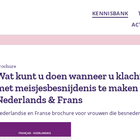
KENNISBANK
AC
rochure
Wat kunt u doen wanneer u klacht
met meisjesbesnijdenis te maken 
Nederlands & Frans
ederlandse en Franse brochure voor vrouwen die besneden 