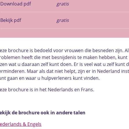
Download pdf
gratis
Bekijk pdf
gratis
eze brochure is bedoeld voor vrouwen die besneden zijn. Al
roblemen heeft die met besnijdenis te maken hebben, kunt 
ezen wat u daaraan zelf kunt doen. Er is veel wat u zelf kun
erminderen. Maar als dat niet helpt, zijn er in Nederland in
unt gaan en waar u hulpverleners kunt vinden.
eze brochure is in het Nederlands en Frans.
ekijk de brochure ook in andere talen
ederlands & Engels