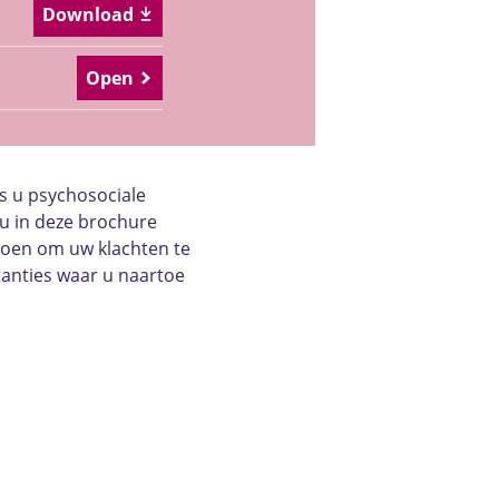
Download
Open
s u psychosociale
u in deze brochure
t doen om uw klachten te
stanties waar u naartoe