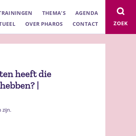
TRAININGEN
THEMA'S
AGENDA
ZOEK
TUEEL
OVER PHAROS
CONTACT
en heeft die
hebben? |
zijn.