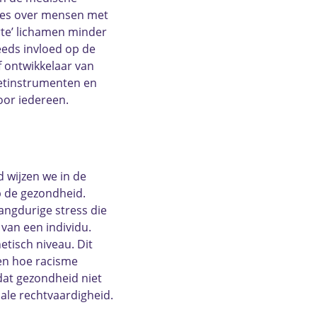
mes over mensen met
rte’ lichamen minder
eeds invloed op de
f ontwikkelaar van
eetinstrumenten en
oor iedereen.
 wijzen we in de
op de gezondheid.
angdurige stress die
 van een individu.
etisch niveau. Dit
ien hoe racisme
dat gezondheid niet
ale rechtvaardigheid.