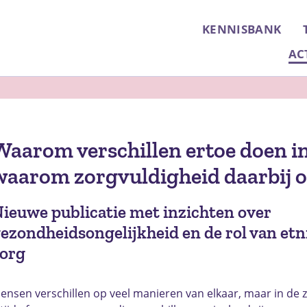
KENNISBANK
AC
Waarom verschillen ertoe doen in
waarom zorgvuldigheid daarbij o
ieuwe publicatie met inzichten over
ezondheidsongelijkheid en de rol van etni
org
ensen verschillen op veel manieren van elkaar, maar in de