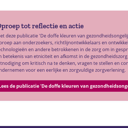
proep tot reflectie en actie
et deze publicatie 'De doffe kleuren van gezondheidsongeli
proep aan onderzoekers, richtlijnontwikkelaars en ontwikk
echnologieën en andere betrokkenen in de zorg om in gespre
n betekenis van etniciteit en afkomst in de gezondheidszorg.
itnodiging om kritisch na te denken, vragen te stellen en con
ndernemen voor een eerlijke en zorgvuldige zorgverlening.
Lees de publicatie 'De doffe kleuren van gezondheidsonge