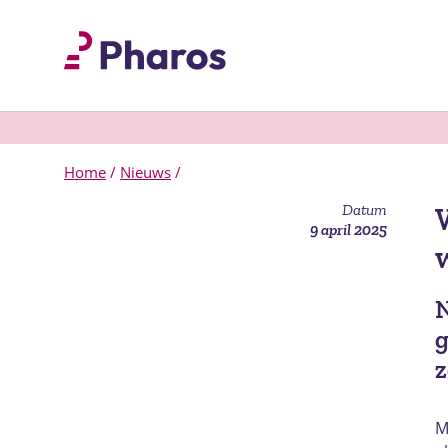
Home
/
Nieuws
/
Datum
9 april 2025
N
g
z
M