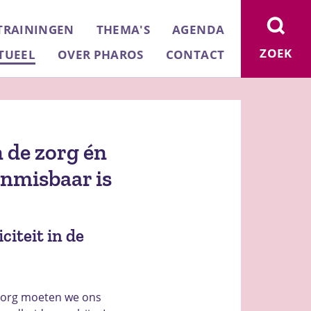
TRAININGEN
THEMA'S
AGENDA
ZOEK
TUEEL
OVER PHAROS
CONTACT
 de zorg én
nmisbaar is
citeit in de
 zorg moeten we ons