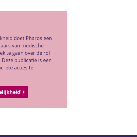
jkheid'doet Pharos een
elaars van medische
k te gaan over de rol
 Deze publicatie is een
crete acties te
lijkheid'