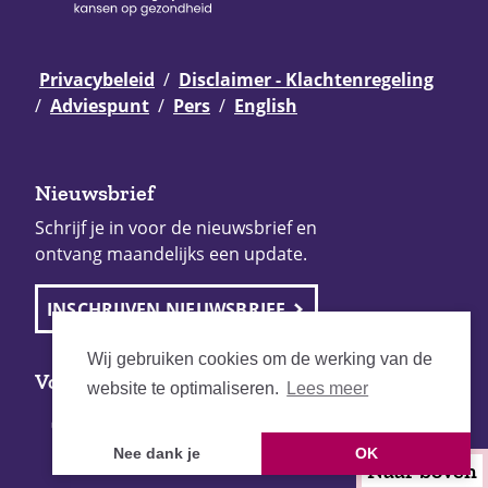
Privacybeleid
Disclaimer - Klachtenregeling
Adviespunt
Pers
English
Nieuwsbrief
Schrijf je in voor de nieuwsbrief en
ontvang maandelijks een update.
INSCHRIJVEN NIEUWSBRIEF
Wij gebruiken cookies om de werking van de
Volg Pharos
website te optimaliseren.
Lees meer
Nee dank je
OK
Naar boven