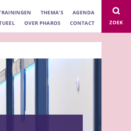
TRAININGEN
THEMA'S
AGENDA
ZOEK
TUEEL
OVER PHAROS
CONTACT