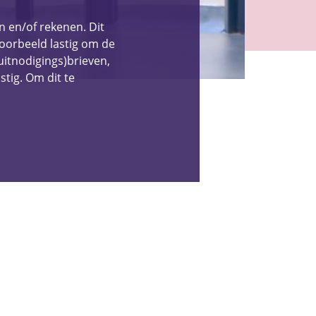
n en/of rekenen. Dit
oorbeeld lastig om de
(uitnodigings)brieven,
stig. Om dit te