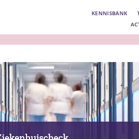
KENNISBANK
AC
Ziekenhuischeck