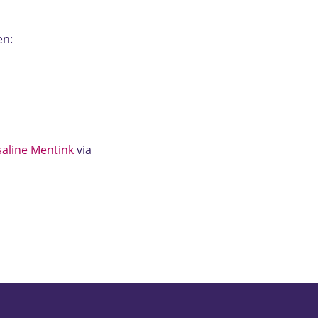
en:
aline Mentink
via