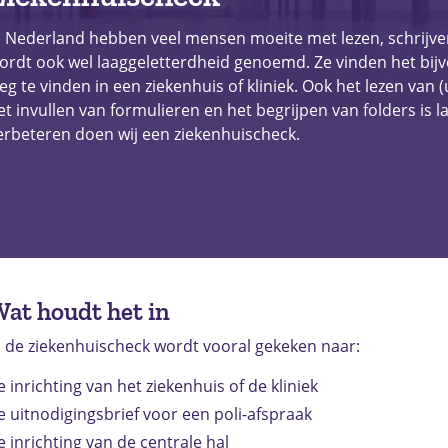
n Nederland hebben veel mensen moeite met lezen, schrijve
ordt ook wel laaggeletterdheid genoemd. Ze vinden het bijv
eg te vinden in een ziekenhuis of kliniek. Ook het lezen van 
et invullen van formulieren en het begrijpen van folders is la
erbeteren doen wij een ziekenhuischeck.
at houdt het in
n de ziekenhuischeck wordt vooral gekeken naar:
e inrichting van het ziekenhuis of de kliniek
e uitnodigingsbrief voor een poli-afspraak
e inrichting van de centrale hal