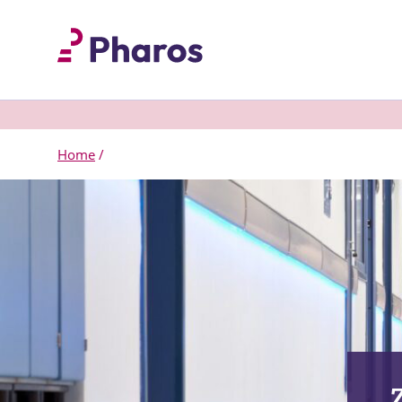
Home
/