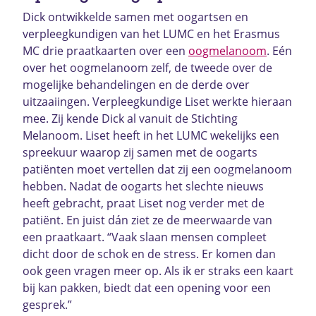
Dick ontwikkelde samen met oogartsen en
verpleegkundigen van het LUMC en het Erasmus
MC drie praatkaarten over een
oogmelanoom
. Eén
over het oogmelanoom zelf, de tweede over de
mogelijke behandelingen en de derde over
uitzaaiingen. Verpleegkundige Liset werkte hieraan
mee. Zij kende Dick al vanuit de Stichting
Melanoom. Liset heeft in het LUMC wekelijks een
spreekuur waarop zij samen met de oogarts
patiënten moet vertellen dat zij een oogmelanoom
hebben. Nadat de oogarts het slechte nieuws
heeft gebracht, praat Liset nog verder met de
patiënt. En juist dán ziet ze de meerwaarde van
een praatkaart. “Vaak slaan mensen compleet
dicht door de schok en de stress. Er komen dan
ook geen vragen meer op. Als ik er straks een kaart
bij kan pakken, biedt dat een opening voor een
gesprek.”