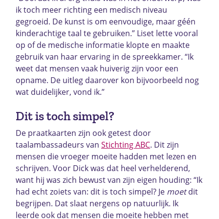
ik toch meer richting een medisch niveau
gegroeid. De kunst is om eenvoudige, maar géén
kinderachtige taal te gebruiken.” Liset lette vooral
op of de medische informatie klopte en maakte
gebruik van haar ervaring in de spreekkamer. “Ik
weet dat mensen vaak huiverig zijn voor een
opname. De uitleg daarover kon bijvoorbeeld nog
wat duidelijker, vond ik.”
Dit is toch simpel?
De praatkaarten zijn ook getest door
taalambassadeurs van
Stichting ABC
. Dit zijn
mensen die vroeger moeite hadden met lezen en
schrijven. Voor Dick was dat heel verhelderend,
want hij was zich bewust van zijn eigen houding: “Ik
had echt zoiets van: dit is toch simpel? Je
moet
dit
begrijpen. Dat slaat nergens op natuurlijk. Ik
leerde ook dat mensen die moeite hebben met