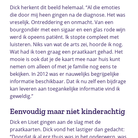
Dick herkent dit beeld helemaal. “Al die emoties
die door mij heen gingen na de diagnose. Het was
vreselijk. Ontreddering en onmacht. Van een
bourgondiër met een sigaar en een glas rode wijn
werd ik opeens patiënt. Ik stopte compleet met
luisteren. Niks van wat de arts zei, hoorde ik nog.
Wat had ik toen graag een praatkaart gehad. Het
mooie is ook dat je de kaart mee naar huis kunt
nemen om alleen of met je familie nog eens te
bekijken. In 2012 was er nauwelijks begrijpelijke
informatie beschikbaar. Dat ik nu zelf een bijdrage
kan leveren aan toegankelijke informatie vind ik
geweldig.”
Eenvoudig maar niet kinderachtig
Dick en Liset gingen aan de slag met de
praatkaarten. Dick vond het lastiger dan gedacht:
“Doordat ik al erg thuis was in het onderwerp, was