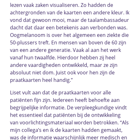
lezen vaak zaken visualiseren. Zo hadden de
achtergronden van de kaarten een andere kleur. Ik
vond dat gewoon mooi, maar de taalambassadeur
dacht dat daar een betekenis aan verbonden was.
Oogmelanoom is over het algemeen een ziekte die
50-plussers treft. En mensen van boven de 60 zijn
van een andere generatie. Vaak al aan het werk
vanaf hun twaalfde. Hierdoor hebben zij heel
andere vaardigheden ontwikkeld, maar ze zijn
absoluut niet dom. Juist ook voor hen zijn de
praatkaarten heel handig.”
Liset vult aan dat de praatkaarten voor alle
patiënten fijn zijn. Iedereen heeft behoefte aan
begrijpelijke informatie. De verpleegkundige vindt
het essentieel dat patiënten bij de ontwikkeling
van voorlichtingsmateriaal worden betrokken. “Als
mijn collega’s en ik de kaarten hadden gemaakt,
was de informatie waarschijnlijk meer medisch en