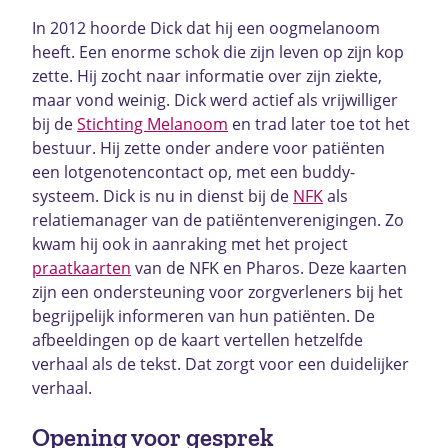
In 2012 hoorde Dick dat hij een oogmelanoom
heeft. Een enorme schok die zijn leven op zijn kop
zette. Hij zocht naar informatie over zijn ziekte,
maar vond weinig. Dick werd actief als vrijwilliger
bij de
Stichting Melanoom
en trad later toe tot het
bestuur. Hij zette onder andere voor patiënten
een lotgenotencontact op, met een buddy-
systeem. Dick is nu in dienst bij de
NFK
als
relatiemanager van de patiëntenverenigingen. Zo
kwam hij ook in aanraking met het project
praatkaarten
van de NFK en Pharos. Deze kaarten
zijn een ondersteuning voor zorgverleners bij het
begrijpelijk informeren van hun patiënten. De
afbeeldingen op de kaart vertellen hetzelfde
verhaal als de tekst. Dat zorgt voor een duidelijker
verhaal.
Opening voor gesprek