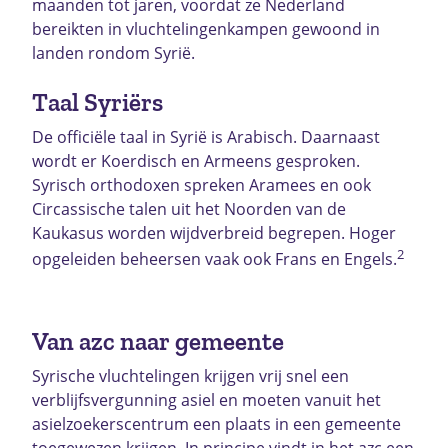
maanden tot jaren, voordat ze Nederland
bereikten in vluchtelingenkampen gewoond in
landen rondom Syrië.
Taal Syriërs
De officiële taal in Syrië is Arabisch. Daarnaast
wordt er Koerdisch en Armeens gesproken.
Syrisch orthodoxen spreken Aramees en ook
Circassische talen uit het Noorden van de
Kaukasus worden wijdverbreid begrepen. Hoger
2
opgeleiden beheersen vaak ook Frans en Engels.
Van azc naar gemeente
Syrische vluchtelingen krijgen vrij snel een
verblijfsvergunning asiel en moeten vanuit het
asielzoekerscentrum een plaats in een gemeente
toegewezen krijgen. In principe vindt in het azc een