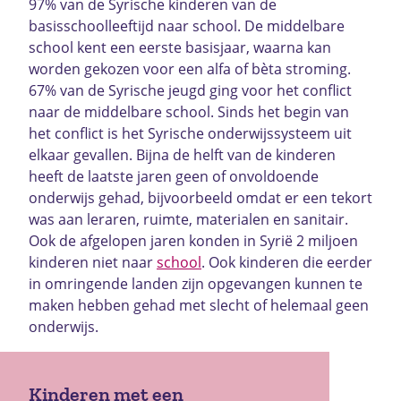
97% van de Syrische kinderen van de
basisschoolleeftijd naar school. De middelbare
school kent een eerste basisjaar, waarna kan
worden gekozen voor een alfa of bèta stroming.
67% van de Syrische jeugd ging voor het conflict
naar de middelbare school. Sinds het begin van
het conflict is het Syrische onderwijssysteem uit
elkaar gevallen. Bijna de helft van de kinderen
heeft de laatste jaren geen of onvoldoende
onderwijs gehad, bijvoorbeeld omdat er een tekort
was aan leraren, ruimte, materialen en sanitair.
Ook de afgelopen jaren konden in Syrië 2 miljoen
kinderen niet naar
school
. Ook kinderen die eerder
in omringende landen zijn opgevangen kunnen te
maken hebben gehad met slecht of helemaal geen
onderwijs.
Kinderen met een