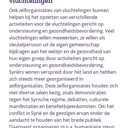
vluchtelingen
Ook zelforganisaties van vluchtelingen kunnen
helpen bij het opzetten van verschillende
activiteiten voor de vluchtelingen gericht op
ondersteuning en gezondheidsbevordering. Veel
vluchtelingen willen meewerken, ze willen als
sleutelpersoon uit de eigen gemeenschap
bijdragen aan het welzijn en de gezondheid van
hun eigen groep door activiteiten gericht op
ondersteuning en gezondheidsbevordering.
Syriërs wonen verspreid door het land en hebben
zich steeds meer georganiseerd in
zelforganisaties. Deze zelforganisaties houden zich
met diverse zaken bezig, zoals demonstraties
tegen het Syrische regime, debatten, culturele
manifestaties en benefietbijeenkomsten. Om het
conflict in Syrië en de gevolgen ervan onder de
aandacht te houden van het brede publiek.
Daarnaast organiseren zij o.a. humanitaire steun