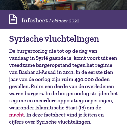
Infosheet
/ oktober 2022
Syrische vluchtelingen
De burgeroorlog die tot op de dag van
vandaag in Syrië gaande is, komt voort uit een
vreedzame burgeropstand tegen het regime
van Bashar al-Assad in 2011. In de eerste tien
jaar van de oorlog zijn ruim 490.000 doden
gevallen. Ruim een derde van de overledenen
waren burgers. In de burgeroorlog strijden het
regime en meerdere oppositiegroeperingen,
waaronder Islamitische Staat (IS) om de
macht
. In deze factsheet vind je feiten en
cijfers over Syrische vluchtelingen.