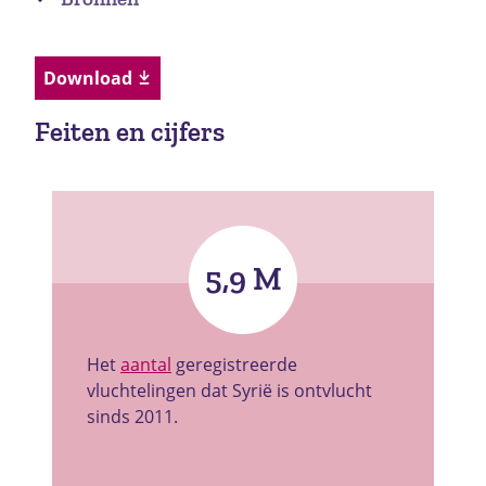
Download
Feiten en cijfers
5,9 M
Het
aantal
geregistreerde
vluchtelingen dat Syrië is ontvlucht
sinds 2011.