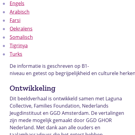
Engels
Arabisch
Farsi
Oekraïens
Somalisch
Tigrinya
Turks
De informatie is geschreven op B1-
niveau en getest op begrijpelijkheid en culturele herke
Ontwikkeling
Dit beeldverhaal is ontwikkeld samen met Laguna
Collective, Families Foundation, Nederlands
Jeugdinstituut en GGD Amsterdam. De vertalingen
zijn mede mogelijk gemaakt door GGD GHOR
Nederland. Met dank aan alle ouders en
taalambassadeurs die het getest hebben.