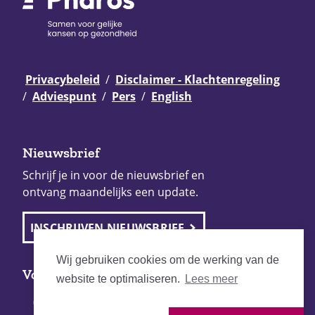
Privacybeleid
Disclaimer - Klachtenregeling
Adviespunt
Pers
English
Nieuwsbrief
Schrijf je in voor de nieuwsbrief en
ontvang maandelijks een update.
INSCHRIJVEN NIEUWSBRIEF
Wij gebruiken cookies om de werking van de
Volg Pharos
website te optimaliseren.
Lees meer