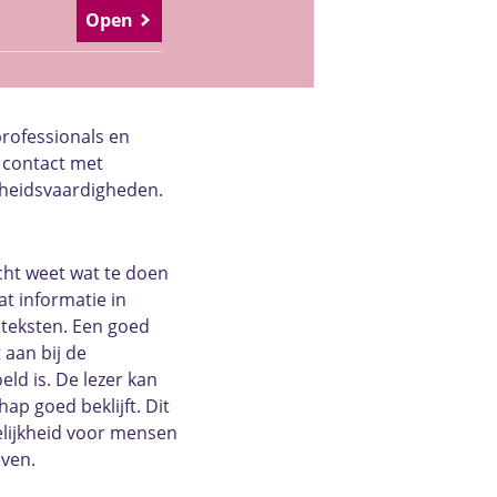
Open
rofessionals en
n contact met
heidsvaardigheden.
cht weet wat te doen
at informatie in
 teksten. Een goed
 aan bij de
d is. De lezer kan
p goed beklijft. Dit
elijkheid voor mensen
jven.