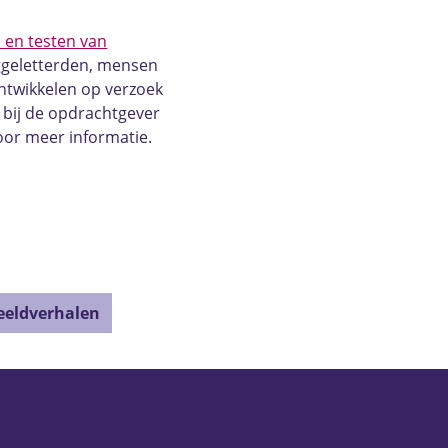
 en testen van
ggeletterden, mensen
ntwikkelen op verzoek
bij de opdrachtgever
or meer informatie.
beeldverhalen