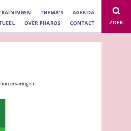
TRAININGEN
THEMA'S
AGENDA
ZOEK
TUEEL
OVER PHAROS
CONTACT
r hun ervaringen