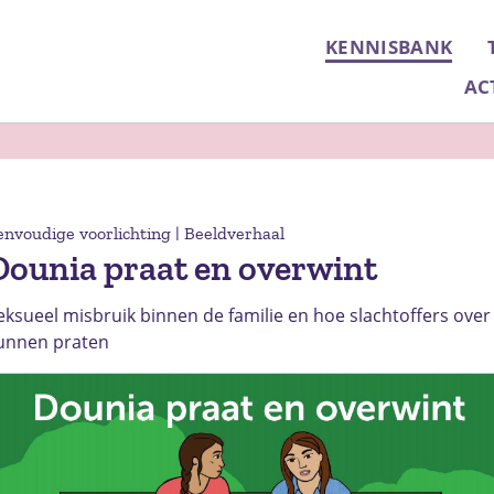
KENNISBANK
AC
envoudige voorlichting | Beeldverhaal
Dounia praat en overwint
eksueel misbruik binnen de familie en hoe slachtoffers ove
unnen praten