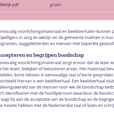
Bekijk pdf
gratis
envoudig voorlichtingsmateriaal en beeldverhalen kunnen p
rijwilligers in zorg en welzijn en de gemeente inzetten in hu
igranten, laaggeletterden en mensen met beperkte gezond
ccepteren en begrijpen boodschap
envoudig voorlichtingsmateriaal zorgt ervoor dat de lezer e
a het lezen, bekijken of beluisteren ervan. Het materiaal bev
eelden, korte teksten in eenvoudige taal of korte gesproken
oorbeeld hiervan is een beeldverhaal. Een beeldverhaal sluit
elevingswereld van de mensen voor wie de boodschap bedoel
ich identificeren met de hoofdpersoon waardoor de boodscha
raagt bij aan de acceptatie van de boodschap en de begrijp
ie moeite hebben met de Nederlandse taal of lezen en schri