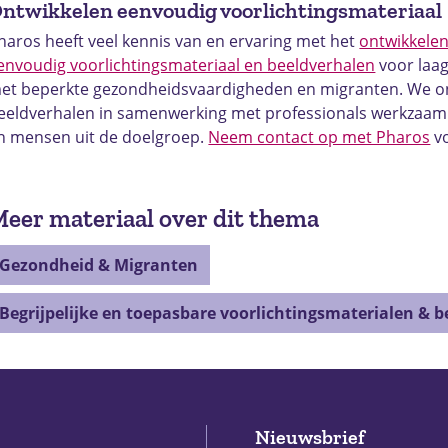
ntwikkelen eenvoudig voorlichtingsmateriaal
haros heeft veel kennis van en ervaring met het
ontwikkelen
envoudig voorlichtingsmateriaal en beeldverhalen
voor laa
et beperkte gezondheidsvaardigheden en migranten. We o
eeldverhalen in samenwerking met professionals werkzaam 
n mensen uit de doelgroep.
Neem contact op met Pharos
vo
eer materiaal over dit thema
Gezondheid & Migranten
Begrijpelijke en toepasbare voorlichtingsmaterialen & 
Nieuwsbrief