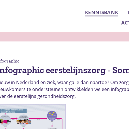
KENNISBANK
AC
nfographic
Infographic eerstelijnszorg - So
ieuw in Nederland en ziek, waar ga je dan naartoe? Om zorg
ieuwkomers te ondersteunen ontwikkelden we een infograph
ver de eerstelijns gezondheidszorg.