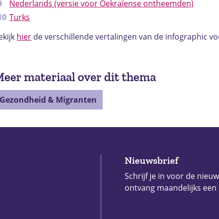
Nederlands (versie voor Oekraïense ontheemden)
Turks
ekijk
hier
de verschillende vertalingen van de infographic v
eer materiaal over dit thema
Gezondheid & Migranten
Nieuwsbrief
Schrijf je in voor de nieu
ontvang maandelijks een