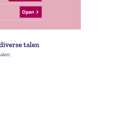
Open
diverse talen
talen: