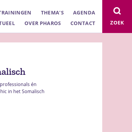
TRAININGEN
THEMA'S
AGENDA
ZOEK
TUEEL
OVER PHAROS
CONTACT
malisch
professionals én
ic in het Somalisch