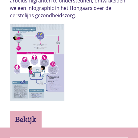
arbeidsmigranten te ondersteunen, ontwikkelden
we een infographic in het Hongaars over de
eerstelijns gezondheidszorg.
Bekijk