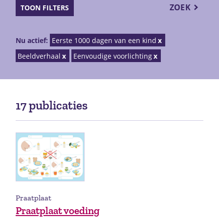
ZOEK
TOON FILTERS
Nu actief:
Eerste 1000 dagen van een kind
Beeldverhaal
Eenvoudige voorlichting
17 publicaties
Praatplaat
Praatplaat voeding