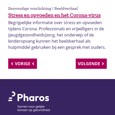
Eenvoudige voorlichting | Beeldverhaal
Stress en opvoeden en het Corona-virus
Begrijpelijke informatie over stress en opvoeden
tijdens Corona. Professionals en vrijwilligers in de
(jeugdgezondheids)zorg, het onderwijs of de
kinderopvang kunnen het beeldverhaal als
hulpmiddel gebruiken bij een gesprek met ouders.
VORIGE
VOLGENDE