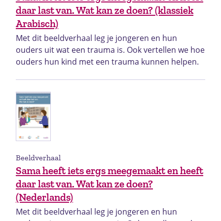
daar last van. Wat kan ze doen? (klassiek
Arabisch)
Met dit beeldverhaal leg je jongeren en hun
ouders uit wat een trauma is. Ook vertellen we hoe
ouders hun kind met een trauma kunnen helpen.
Beeldverhaal
Sama heeft iets ergs meegemaakt en heeft
daar last van. Wat kan ze doen?
(Nederlands)
Met dit beeldverhaal leg je jongeren en hun