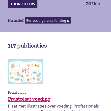
ZOEK
TOON FILTERS
Nu actief:
Eenvoudige voorlichting
117 publicaties
Praatplaat
Praatplaat voeding
Plaat met illustraties over voeding. Professionals