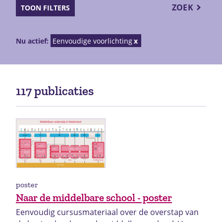
ZOEK
TOON FILTERS
Nu actief:
Eenvoudige voorlichting
117 publicaties
poster
Naar de middelbare school - poster
Eenvoudig cursusmateriaal over de overstap van