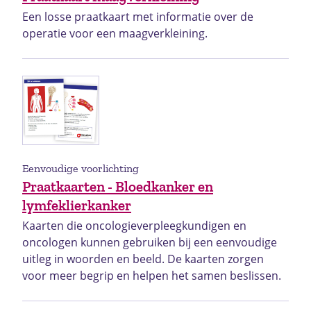
Een losse praatkaart met informatie over de
operatie voor een maagverkleining.
Eenvoudige voorlichting
Praatkaarten - Bloedkanker en
lymfeklierkanker
Kaarten die oncologieverpleegkundigen en
oncologen kunnen gebruiken bij een eenvoudige
uitleg in woorden en beeld. De kaarten zorgen
voor meer begrip en helpen het samen beslissen.