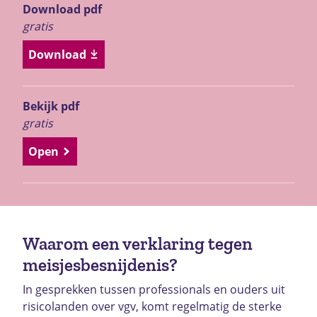
Download pdf
gratis
Download
Bekijk pdf
gratis
Open
Waarom een verklaring tegen
meisjesbesnijdenis?
In gesprekken tussen professionals en ouders uit
risicolanden over vgv, komt regelmatig de sterke