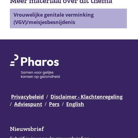
Meer materiaal over dit thema
Vrouwelijke genitale verminking
(VGV)/meisjesbesnijdenis
Privacybeleid
Disclaimer - Klachtenregeling
Adviespunt
Pers
English
Nieuwsbrief