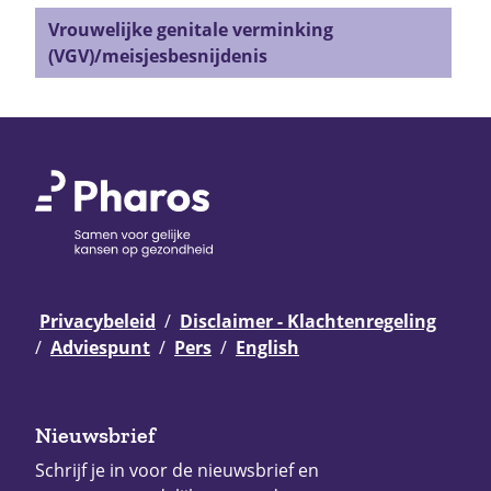
Vrouwelijke genitale verminking
(VGV)/meisjesbesnijdenis
Privacybeleid
Disclaimer - Klachtenregeling
Adviespunt
Pers
English
Nieuwsbrief
Schrijf je in voor de nieuwsbrief en