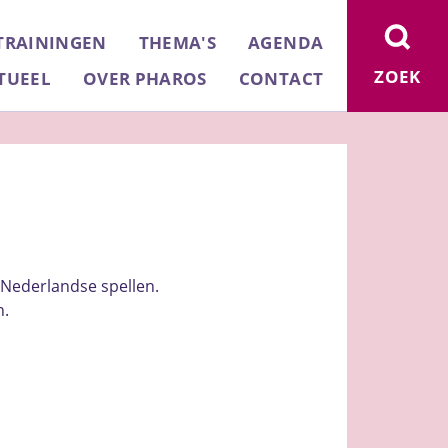
TRAININGEN
THEMA'S
AGENDA
ZOEK
TUEEL
OVER PHAROS
CONTACT
Nederlandse spellen.
n.