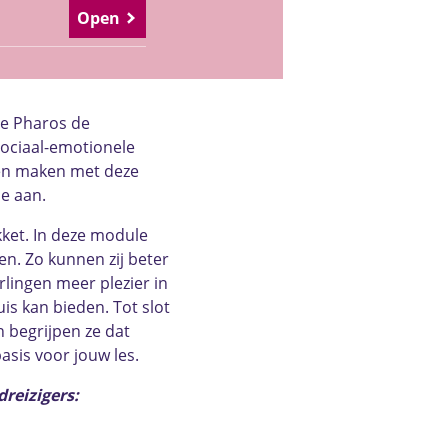
Open
de Pharos de
sociaal-emotionele
ten maken met deze
e aan.
kket. In deze module
n. Zo kunnen zij beter
lingen meer plezier in
is kan bieden. Tot slot
n begrijpen ze dat
basis voor jouw les.
dreizigers: