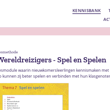
KENNISBANK
AC
esmethode
Wereldreizigers - Spel en Spelen
esmodule waarin nieuwkomersleerlingen kennismaken met 
o kunnen zij beter spelen en verbinden met hun klasgenote