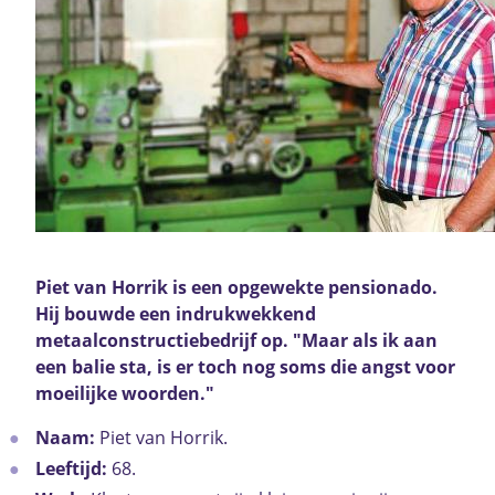
Piet van Horrik is een opgewekte pensionado.
Hij bouwde een indrukwekkend
metaalconstructiebedrijf op. "Maar als ik aan
een balie sta, is er toch nog soms die angst voor
moeilijke woorden."
Naam:
Piet van Horrik.
Leeftijd:
68.