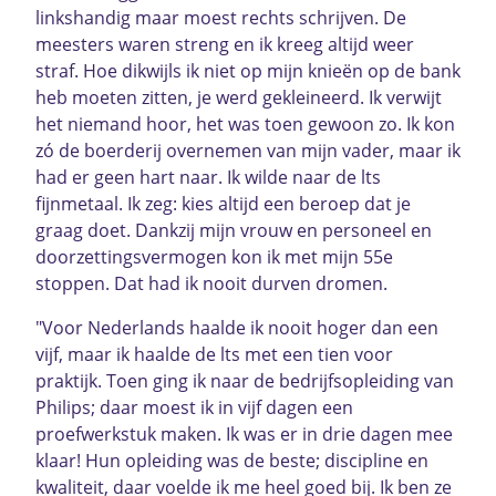
linkshandig maar moest rechts schrijven. De
meesters waren streng en ik kreeg altijd weer
straf. Hoe dikwijls ik niet op mijn knieën op de bank
heb moeten zitten, je werd gekleineerd. Ik verwijt
het niemand hoor, het was toen gewoon zo. Ik kon
zó de boerderij overnemen van mijn vader, maar ik
had er geen hart naar. Ik wilde naar de lts
fijnmetaal. Ik zeg: kies altijd een beroep dat je
graag doet. Dankzij mijn vrouw en personeel en
doorzettingsvermogen kon ik met mijn 55e
stoppen. Dat had ik nooit durven dromen.
"Voor Nederlands haalde ik nooit hoger dan een
vijf, maar ik haalde de lts met een tien voor
praktijk. Toen ging ik naar de bedrijfsopleiding van
Philips; daar moest ik in vijf dagen een
proefwerkstuk maken. Ik was er in drie dagen mee
klaar! Hun opleiding was de beste; discipline en
kwaliteit, daar voelde ik me heel goed bij. Ik ben ze