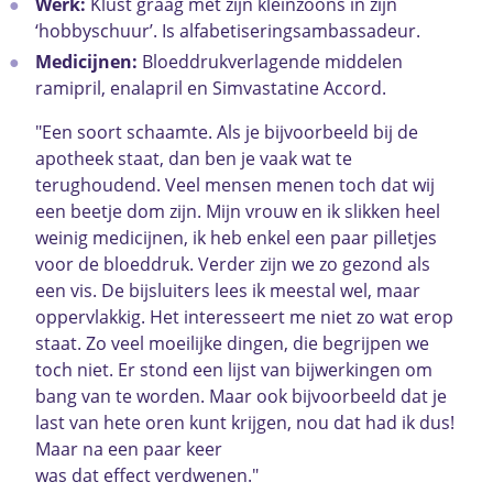
Werk:
Klust graag met zijn kleinzoons in zijn
‘hobbyschuur’. Is alfabetiseringsambassadeur.
Medicijnen:
Bloeddrukverlagende middelen
ramipril, enalapril en Simvastatine Accord.
"Een soort schaamte. Als je bijvoorbeeld bij de
apotheek staat, dan ben je vaak wat te
terughoudend. Veel mensen menen toch dat wij
een beetje dom zijn. Mijn vrouw en ik slikken heel
weinig medicijnen, ik heb enkel een paar pilletjes
voor de bloeddruk. Verder zijn we zo gezond als
een vis. De bijsluiters lees ik meestal wel, maar
oppervlakkig. Het interesseert me niet zo wat erop
staat. Zo veel moeilijke dingen, die begrijpen we
toch niet. Er stond een lijst van bijwerkingen om
bang van te worden. Maar ook bijvoorbeeld dat je
last van hete oren kunt krijgen, nou dat had ik dus!
Maar na een paar keer
was dat effect verdwenen."