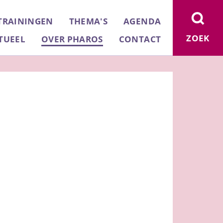
TRAININGEN
THEMA'S
AGENDA
ZOEK
TUEEL
OVER PHAROS
CONTACT
27478a22/