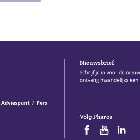
Nieuwsbrief
Schrijf je in voor de nieu
ontvang maandelijks een
Adviespunt
Pers
Volg Pharos