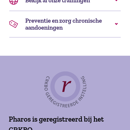
Bekijk al onze trainingen
Preventie en zorg chronische
aandoeningen
Pharos is geregistreerd bij het
CRKBO