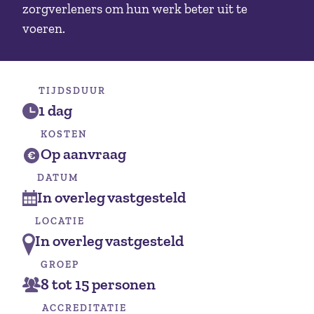
zorgverleners om hun werk beter uit te
voeren.
TIJDSDUUR
1 dag
KOSTEN
Op aanvraag
DATUM
In overleg vastgesteld
LOCATIE
In overleg vastgesteld
GROEP
8 tot 15 personen
ACCREDITATIE