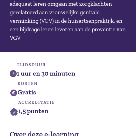
adequaat leren omgaan met zorgklachten
gerelateerd aan vrouwelijke genitale
verminking (VGV) in de huisartsenpraktijk, en
een bijdrage leren leveren aan de preventie van
VGV.
TIJDSDUUR
1 uur en 30 minuten
KOSTEN
Gratis
ACCREDITATIE
1,5 punten
Over deze e-learning