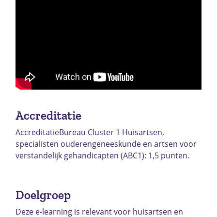
Accreditatie
AccreditatieBureau Cluster 1 Huisartsen,
specialisten ouderengeneeskunde en artsen voor
verstandelijk gehandicapten (ABC1): 1,5 punten.
Doelgroep
Deze e-learning is relevant voor huisartsen en