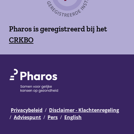
Pharos is geregistreerd bij het
CRKBO
Privacybeleid
Disclaimer - Klachtenregeling
Adviespunt
Pers
English