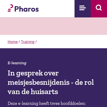
Home
/
Training
/
E-learning
In gesprek over
meisjesbesnijdenis - de rol
van de huisarts
Deze e-learning heeft twee hoofddoelen: