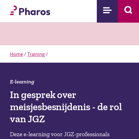
Home
/
Training
/
E-learning
In gesprek over
meisjesbesnijdenis - de rol
van JGZ
Deze e-learning voor JGZ-professionals