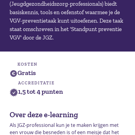
(Jeugdgezondheidszorg-professionals) biedt
basiskennis, tools en oefenstof waarmee je de
VGV-preventietaak kunt uitoefenen. Deze taak
staat omschreven in het 'Standpunt preventie
VGV' door de JGZ.
KOSTEN
Gratis
ACCREDITATIE
1,5 tot 4 punten
Over deze e-learning
Als JGZ-professional kun je te maken krijgen met
een vrouw die besneden is of een meisje dat het