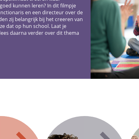
 goed kunnen leren? In dit filmpje
nctionaris en een directeur over de
n zij belangrijk bij het creeren van
ze dat op hun school. Laat je
 lees daarna verder over dit thema
!