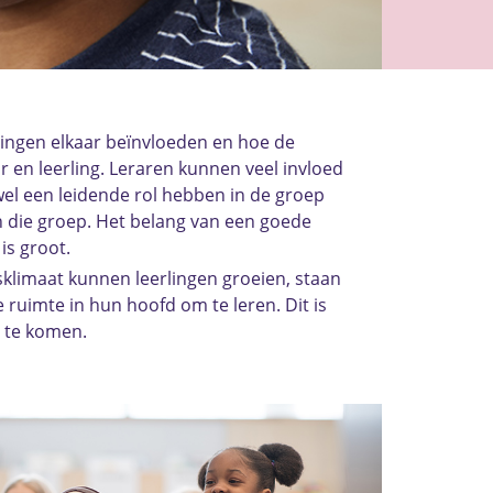
rlingen elkaar beïnvloeden en hoe de
ar en leerling. Leraren kunnen veel invloed
el een leidende rol hebben in de groep
an die groep. Het belang van een goede
 is groot.
sklimaat kunnen leerlingen groeien, staan
ruimte in hun hoofd om te leren. Dit is
n te komen.