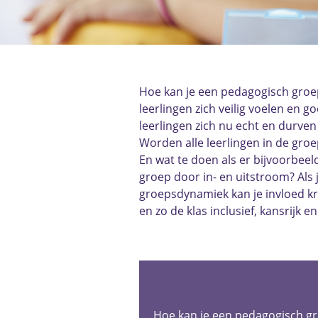
Hoe kan je een pedagogisch groe
leerlingen zich veilig voelen en 
leerlingen zich nu echt en durven z
Worden alle leerlingen in de groe
En wat te doen als er bijvoorbeel
groep door in- en uitstroom? Als
groepsdynamiek kan je invloed k
en zo de klas inclusief, kansrijk e
Hoe kan je een pedagogisch g