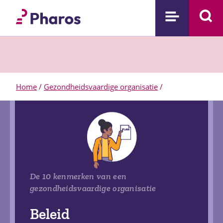
Home
/
Gezondheidsvaardige organisatie
/
De 10 kenmerken van een
gezondheidsvaardige organisatie
Beleid