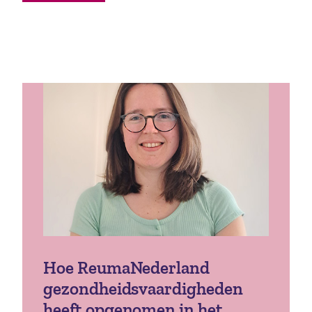
Hoe ReumaNederland
gezondheidsvaardigheden
heeft opgenomen in het