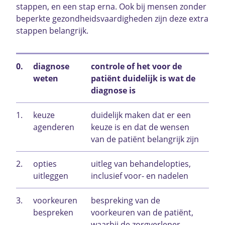
stappen, en een stap erna. Ook bij mensen zonder
beperkte gezondheidsvaardigheden zijn deze extra
stappen belangrijk.
0.
diagnose
controle of het voor de
weten
patiënt duidelijk is wat de
diagnose is
1.
keuze
duidelijk maken dat er een
agenderen
keuze is en dat de wensen
van de patiënt belangrijk zijn
2.
opties
uitleg van behandelopties,
uitleggen
inclusief voor- en nadelen
3.
voorkeuren
bespreking van de
bespreken
voorkeuren van de patiënt,
waarbij de zorgverlener