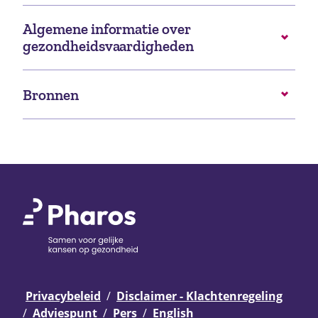
Algemene informatie over
gezondheidsvaardigheden
Bronnen
Privacybeleid
Disclaimer - Klachtenregeling
Adviespunt
Pers
English