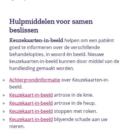
Hulpmiddelen voor samen
beslissen
Keuzekaarten-in-beeld
helpen om een patiënt
goed te informeren over de verschillende
behandelopties, in woord én beeld. Nieuwe
keuzekaarten-in-beeld kunnen door middel van de
handleiding gemaakt worden.
Achtergrondinformatie
over Keuzekaarten-in-
beeld.
Keuzekaart-in-beeld
artrose in de knie.
Keuzekaart-in-beeld
artrose in de heup.
Keuzekaart-in-beeld
stoppen met roken.
Keuzekaart-in-beeld
blijvende schade aan uw
nieren.