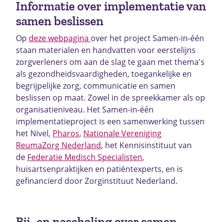
Informatie over implementatie van
samen beslissen
Op
deze webpagina
over het project Samen-in-één
staan materialen en handvatten voor eerstelijns
zorgverleners om aan de slag te gaan met thema's
als gezondheidsvaardigheden, toegankelijke en
begrijpelijke zorg, communicatie en samen
beslissen op maat. Zowel in de spreekkamer als op
organisatieniveau. Het Samen-in-één
implementatieproject is een samenwerking tussen
het Nivel,
Pharos
,
Nationale Vereniging
ReumaZorg Nederland
, het Kennisinstituut van
de
Federatie Medisch Specialisten
,
huisartsenpraktijken en patiëntexperts, en is
gefinancierd door Zorginstituut Nederland.
Bij- en nascholing over samen