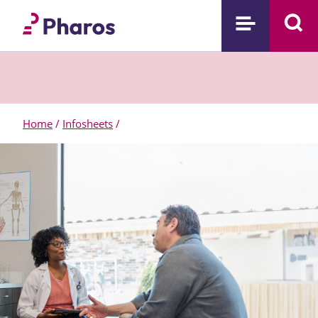
Home
/
Infosheets
/