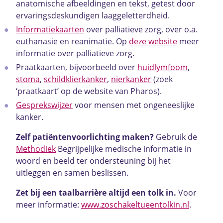
anatomische afbeeldingen en tekst, getest door
ervaringsdeskundigen laaggeletterdheid.
Informatiekaarten
over palliatieve zorg, over o.a.
euthanasie en reanimatie. Op
deze website
meer
informatie over palliatieve zorg.
Praatkaarten, bijvoorbeeld over
huidlymfoom
,
stoma
,
schildklierkanker
,
nierkanker
(zoek
‘praatkaart’ op de website van Pharos).
Gesprekswijzer
voor mensen met ongeneeslijke
kanker.
Zelf patiëntenvoorlichting maken?
Gebruik de
Methodiek
Begrijpelijke medische informatie in
woord en beeld ter ondersteuning bij het
uitleggen en samen beslissen.
Zet bij een taalbarrière altijd een tolk in.
Voor
meer informatie:
www.zoschakeltueentolkin.nl
.