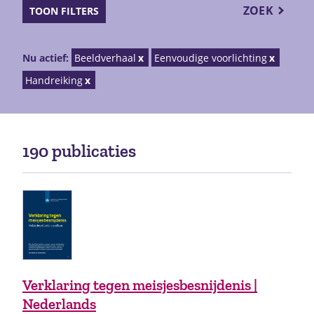
ZOEK
TOON FILTERS
Nu actief:
Beeldverhaal
Eenvoudige voorlichting
Handreiking
190 publicaties
Verklaring tegen meisjesbesnijdenis |
Nederlands