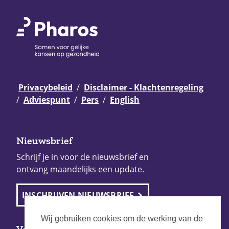
Privacybeleid
Disclaimer - Klachtenregeling
Adviespunt
Pers
English
Nieuwsbrief
Schrijf je in voor de nieuwsbrief en
ontvang maandelijks een update.
INSCHRIJVEN NIEUWSBRIEF
Wij gebruiken cookies om de werking van de