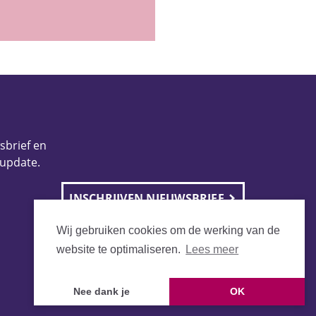
wsbrief en
 update.
INSCHRIJVEN NIEUWSBRIEF
Wij gebruiken cookies om de werking van de
website te optimaliseren.
Lees meer
Nee dank je
OK