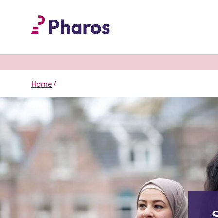
Home
/