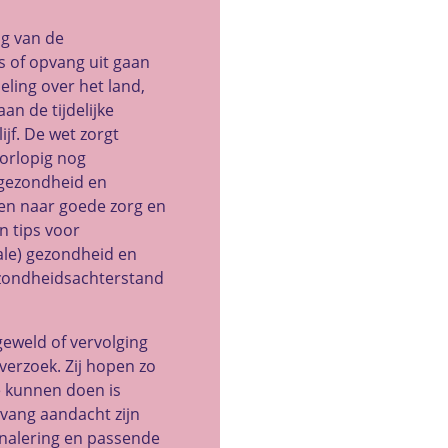
ng van de
 of opvang uit gaan
ling over het land,
n de tijdelijke
ijf. De wet zorgt
oorlopig nog
 gezondheid en
ven naar goede zorg en
n tips voor
ale) gezondheid en
ezondheidsachterstand
eweld of vervolging
verzoek. Zij hopen zo
e kunnen doen is
vang aandacht zijn
gnalering en passende