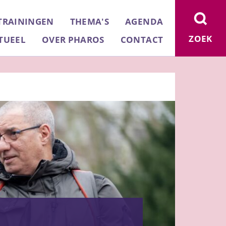
TRAININGEN
THEMA'S
AGENDA
ZOEK
TUEEL
OVER PHAROS
CONTACT