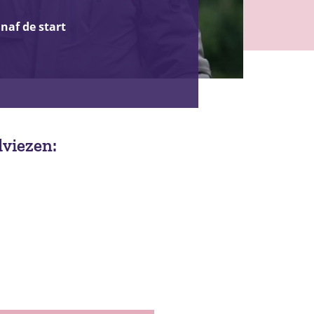
naf de start
dviezen: