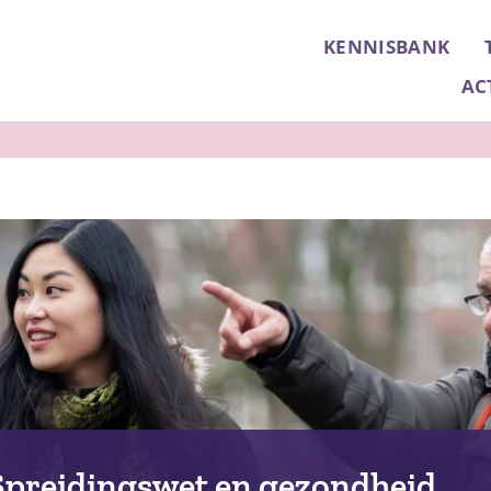
KENNISBANK
AC
Spreidingswet en gezondheid