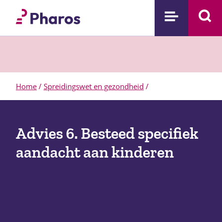
Home
/
Spreidingswet en gezondheid
/
Advies 6. Besteed specifiek
aandacht aan kinderen