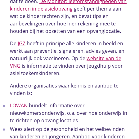
dat te doen.
De
Monitor: leefomstandigheden van
kinderen in de asielopvang
geeft per thema aan
wat de kinderrechten zijn, en bevat tips en
aanbevelingen over hoe hier rekening mee te
houden bij het opzetten van een opvanglocatie.
De
JGZ
heeft in principe alle kinderen in beeld en
werkt aan preventie, signaleren, advies geven, en
natuurlijk ook vaccineren. Op de
website van de
VNG
is informatie te vinden over jeugdhulp voor
asielzoekerskinderen.
Andere organisaties waar kennis en aanbod te
vinden is:
LOWAN
bundelt informatie over
nieuwkomersonderwijs, o.a. over hoe onderwijs in
te richten op opvang locaties
Wees alert op de gezondheid en het welbevinden
van kinderen en jongeren. Aanbod voor kinderen