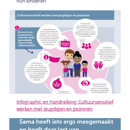
hun kinderen
Infographic en Handreiking: Cultuursensitief
werken met jeugdigen en gezinnen