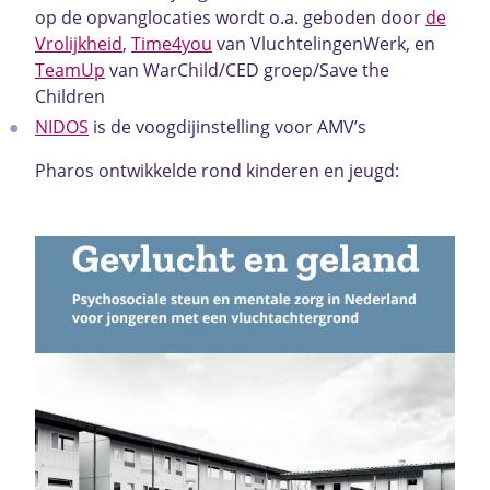
op de opvanglocaties wordt o.a. geboden door
de
Vrolijkheid
,
Time4you
van VluchtelingenWerk, en
TeamUp
van WarChild/CED groep/Save the
Children
NIDOS
is de voogdijinstelling voor AMV’s
Pharos ontwikkelde rond kinderen en jeugd: