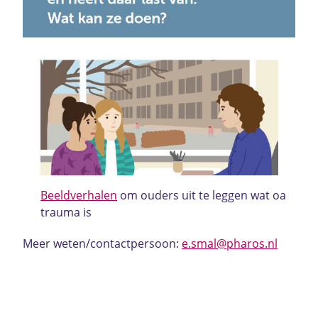
Beeldverhalen
om ouders uit te leggen wat oa
trauma is
Meer weten/contactpersoon:
e.smal@pharos.nl