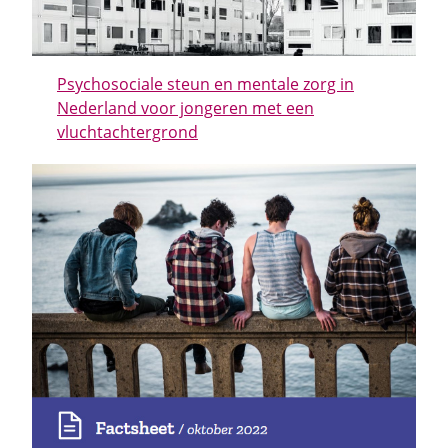
Psychosociale steun en mentale zorg in
Nederland voor jongeren met een
vluchtachtergrond