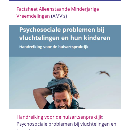
Factsheet Alleenstaande Minderjarige
Vreemdelingen
(AMV’s)
Handreiking voor de huisartsenpraktijk
:
Psychosociale problemen bij vluchtelingen en