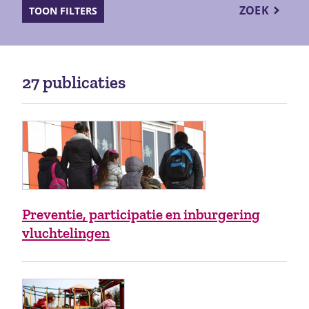
ZOEK
TOON FILTERS
27 publicaties
Preventie, participatie en inburgering
vluchtelingen