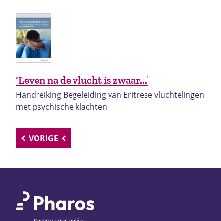
‘Leven na de vlucht is zwaar...’
Handreiking Begeleiding van Eritrese vluchtelingen
met psychische klachten
VORIGE