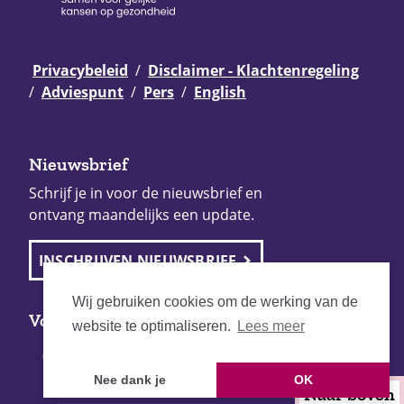
Privacybeleid
Disclaimer - Klachtenregeling
Adviespunt
Pers
English
Nieuwsbrief
Schrijf je in voor de nieuwsbrief en
ontvang maandelijks een update.
INSCHRIJVEN NIEUWSBRIEF
Wij gebruiken cookies om de werking van de
Volg Pharos
website te optimaliseren.
Lees meer
Nee dank je
OK
Naar boven