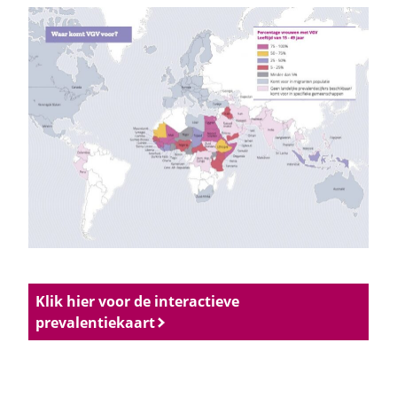
Klik hier voor de interactieve
prevalentiekaart