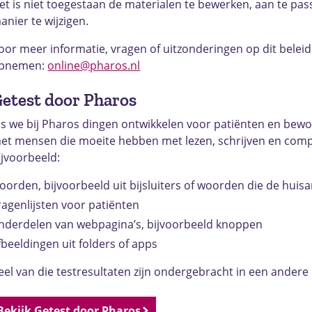
et is niet toegestaan de materialen te bewerken, aan te pa
anier te wijzigen.
oor meer informatie, vragen of uitzonderingen op dit beleid
pnemen:
online@pharos.nl
etest door Pharos
ls we bij Pharos dingen ontwikkelen voor patiënten en bewo
et mensen die moeite hebben met lezen, schrijven en comp
ijvoorbeeld:
oorden, bijvoorbeeld uit bijsluiters of woorden die de huisa
ragenlijsten voor patiënten
nderdelen van webpagina’s, bijvoorbeeld knoppen
fbeeldingen uit folders of apps
eel van die testresultaten zijn ondergebracht in een andere
Bekijk Getest door Pharos