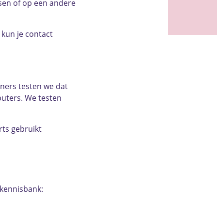
ssen of op een andere
 kun je contact
ners testen we dat
uters. We testen
rts gebruikt
 kennisbank: