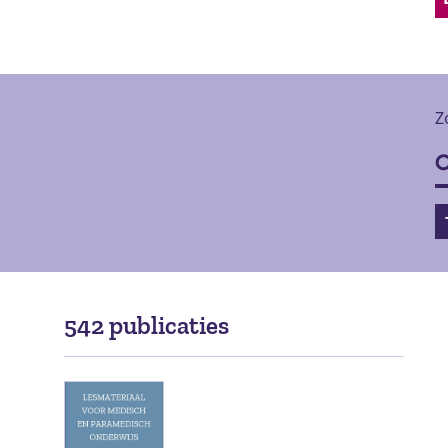
Z
542 publicaties