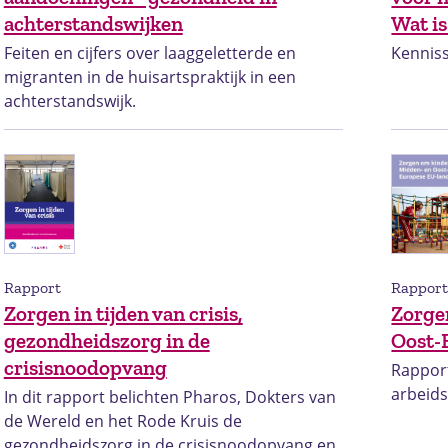
achterstandswijken
Wat is
Feiten en cijfers over laaggeletterde en
Kennis
migranten in de huisartspraktijk in een
achterstandswijk.
Rapport
Rappor
Zorgen in tijden van crisis,
Zorge
gezondheidszorg in de
Oost-
crisisnoodopvang
Rapport
arbeid
In dit rapport belichten Pharos, Dokters van
de Wereld en het Rode Kruis de
gezondheidszorg in de crisisnoodopvang en