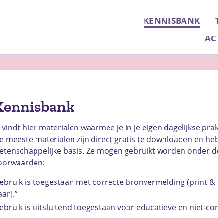
KENNISBANK
AC
Kennisbank
e vindt hier materialen waarmee je in je eigen dagelijkse prak
e meeste materialen zijn direct gratis te downloaden en h
etenschappelijke basis.
Ze mogen gebruikt worden onder d
oorwaarden:
ebruik is toegestaan met correcte bronvermelding (print & d
aar].”
ebruik is uitsluitend toegestaan voor educatieve en niet-c