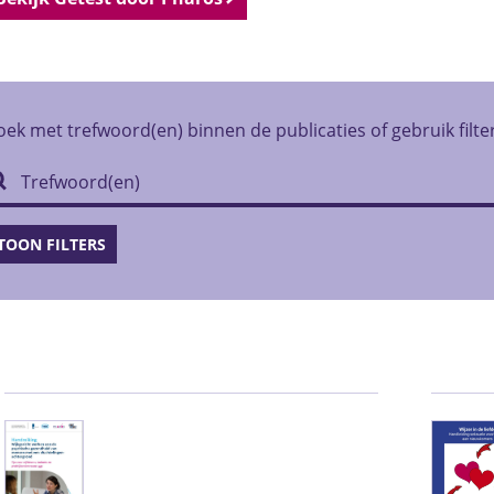
oek met trefwoord(en) binnen de publicaties of gebruik filte
TOON FILTERS