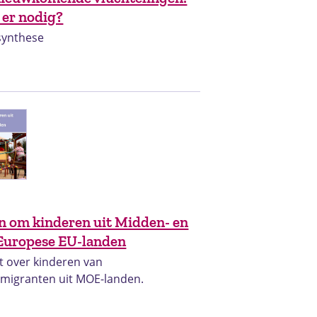
 er nodig?
synthese
t
n om kinderen uit Midden- en
Europese EU-landen
 over kinderen van
smigranten uit MOE-landen.