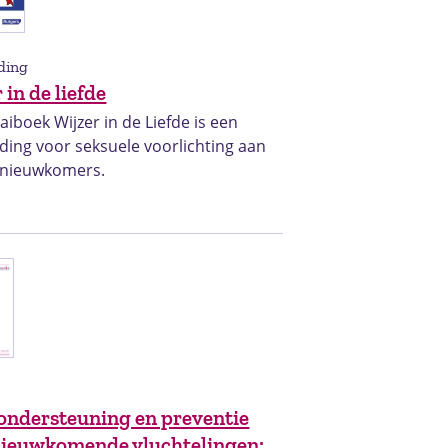
ding
 in de liefde
aiboek Wijzer in de Liefde is een
ding voor seksuele voorlichting aan
) nieuwkomers.
t
 ondersteuning en preventie
nieuwkomende vluchtelingen: